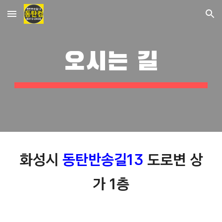
Skip to main content
Skip to navigation
오시는 길
화성시
동탄반송길13
도로변 상
가 1층