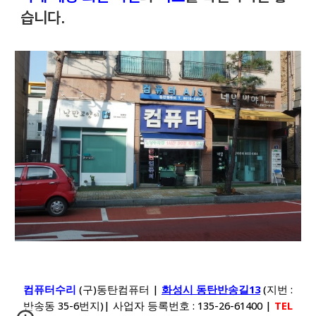
습니다.
컴퓨터수리
(구)동탄컴퓨터 |
화성시 동탄반송길13
(지번 :
반송동 35-6번지)| 사업자 등록번호 : 135-26-61400 |
TEL