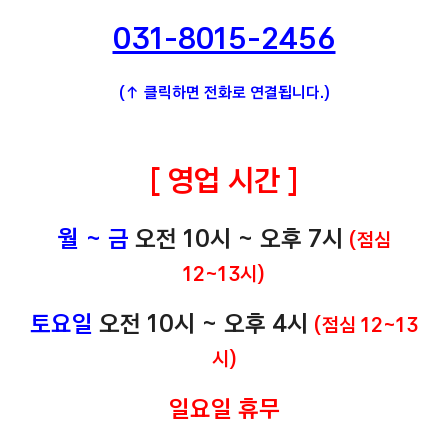
031-8015-2456
(↑ 클릭하면 전화로 연결됩니다.)
[ 영업 시간 ]
월 ~ 금
오전 10시 ~ 오후 7시
(점심
12~13시)
토요일
오전 10시 ~ 오후 4시
(점심 12~13
시)
일요일 휴무